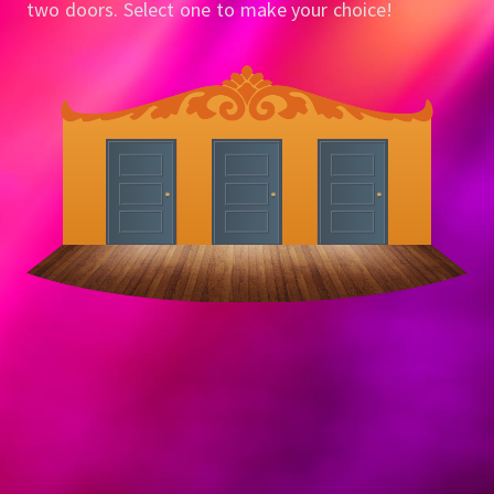
two doors.
Select one to make your choice!