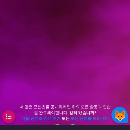
2
1
???
still
,
3
3
2
.
3
???
더 많은 콘텐츠를 공개하려면 위의 모든 활동과 연습
을 완료해야합니다.
갇혀 있습니까?
다음 단계로 건너 뛰기
또는
모든 단계를 드러내다