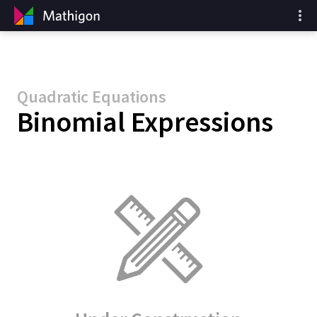
Quadratic Equations
Binomial Expressions