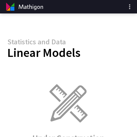
Statistics and Data
Linear Models