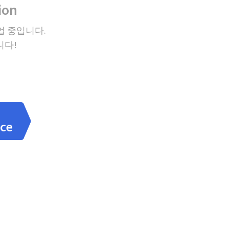
ion
업 중입니다.
니다!
nce